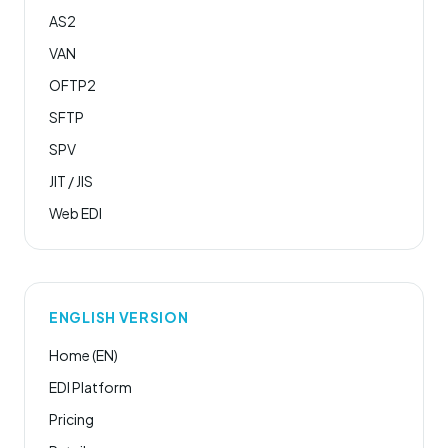
AS2
VAN
OFTP2
SFTP
SPV
JIT / JIS
Web EDI
ENGLISH VERSION
Home (EN)
EDI Platform
Pricing