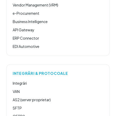
Vendor Management (VRM)
e-Procurement
Business Intelligence
API Gateway
ERP Connector
EDI Automotive
INTEGRĂRI & PROTOCOALE
Integrări
VAN
AS2 (server proprietar)
SFTP