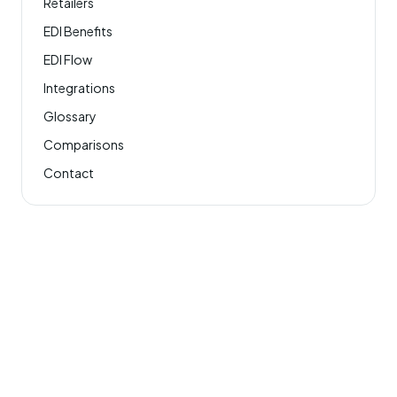
Retailers
EDI Benefits
EDI Flow
Integrations
Glossary
Comparisons
Contact