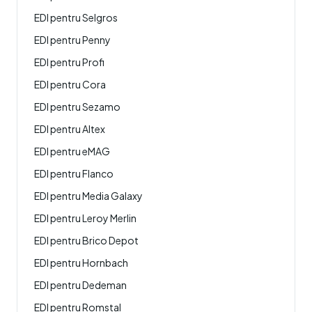
EDI pentru Selgros
EDI pentru Penny
EDI pentru Profi
EDI pentru Cora
EDI pentru Sezamo
EDI pentru Altex
EDI pentru eMAG
EDI pentru Flanco
EDI pentru Media Galaxy
EDI pentru Leroy Merlin
EDI pentru Brico Depot
EDI pentru Hornbach
EDI pentru Dedeman
EDI pentru Romstal