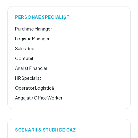
PERSONAE SPECIALIȘTI
Purchase Manager
Logistic Manager
Sales Rep
Contabil
Analist Financiar
HR Specialist
Operator Logistică
Angajat / Office Worker
SCENARII & STUDII DE CAZ