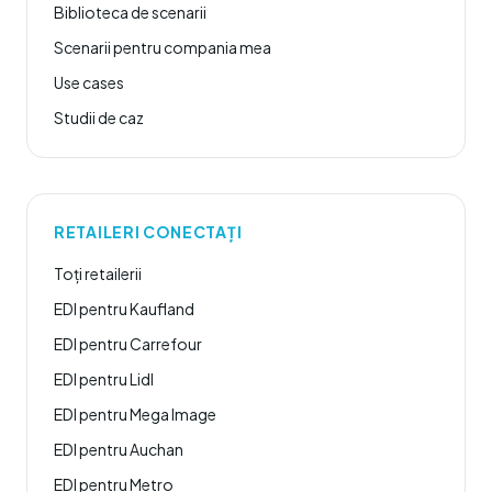
Biblioteca de scenarii
Scenarii pentru compania mea
Use cases
Studii de caz
RETAILERI CONECTAȚI
Toți retailerii
EDI pentru Kaufland
EDI pentru Carrefour
EDI pentru Lidl
EDI pentru Mega Image
EDI pentru Auchan
EDI pentru Metro