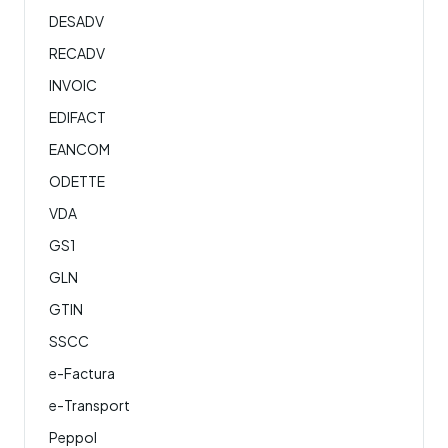
DESADV
RECADV
INVOIC
EDIFACT
EANCOM
ODETTE
VDA
GS1
GLN
GTIN
SSCC
e-Factura
e-Transport
Peppol