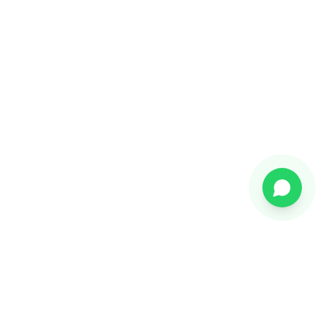
Sună acum
Solicită demo gratuit
Citește și