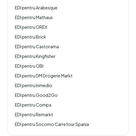
EDI pentru Arabesque
EDI pentru Mathaus
EDI pentru OREX
EDI pentru Brick
EDI pentru Castorama
EDI pentru Kingfisher
EDI pentru OBI
EDI pentru DM Drogerie Markt
EDI pentru Inmedio
EDI pentru Good2Go
EDI pentru Compa
EDI pentru Remarkt
EDI pentru Socomo Carrefour Spania