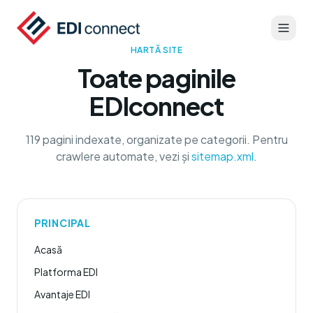
HARTĂ SITE
Toate paginile
EDIconnect
119
pagini indexate, organizate pe categorii. Pentru
crawlere automate, vezi și
sitemap.xml
.
PRINCIPAL
Acasă
Platforma EDI
Avantaje EDI