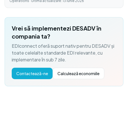
Operations · Ultima actualizare: 13 iunie 2026
Vrei să implementezi DESADV în
compania ta?
EDIconnect oferă suport nativ pentru DESADV și
toate celelalte standarde EDI relevante, cu
implementare în sub 7 zile.
Contactează-ne
Calculează economiile