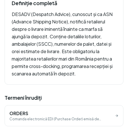
Definiție completă
DESADV (Despatch Advice), cunoscut și ca ASN
(Advance Shipping Notice), notifică retailerul
despre o livrare iminentă înainte ca marfa să
ajungă la depozit. Conține detaliile loturilor,
ambalajelor (SSCC), numerelor de palet, datei și
orei estimate de livrare. Este obligatoriu la
majoritatea retailerilor mari din România pentru a
permite cross-docking, programarea recepției și
scanarea automată în depozit.
Termeni înrudiți
ORDERS
Comanda electronică EDI (Purchase Order) emisă de
cumpărător către furnizor.