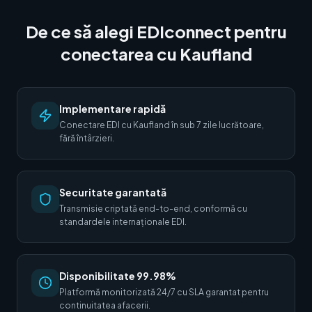
De ce să alegi EDIconnect pentru
conectarea cu Kaufland
Implementare rapidă
Conectare EDI cu Kaufland în sub 7 zile lucrătoare,
fără întârzieri.
Securitate garantată
Transmisie criptată end-to-end, conformă cu
standardele internaționale EDI.
Disponibilitate 99.98%
Platformă monitorizată 24/7 cu SLA garantat pentru
continuitatea afacerii.