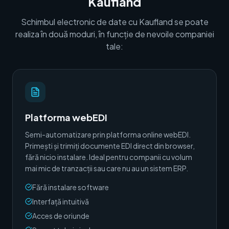
Kaufland
Schimbul electronic de date cu Kaufland se poate
realiza în două moduri, în funcție de nevoile companiei
tale:
Platforma webEDI
Semi-automatizare prin platforma online webEDI.
Primești și trimiți documente EDI direct din browser,
fără nicio instalare. Ideal pentru companii cu volum
mai mic de tranzacții sau care nu au un sistem ERP.
Fără instalare software
Interfață intuitivă
Acces de oriunde