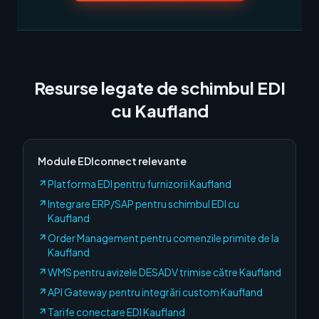
Resurse legate de schimbul EDI
cu
Kaufland
Module EDIconnect relevante
Platforma EDI pentru furnizorii Kaufland
Integrare ERP/SAP pentru schimbul EDI cu
Kaufland
Order Management pentru comenzile primite de la
Kaufland
WMS pentru avizele DESADV trimise către Kaufland
API Gateway pentru integrări custom Kaufland
Tarife conectare EDI Kaufland