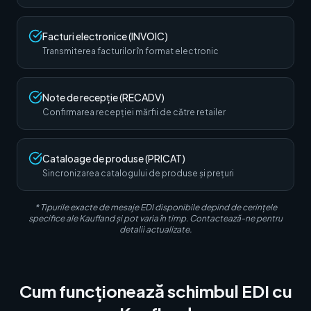
Facturi electronice (INVOIC)
Transmiterea facturilor în format electronic
Note de recepție (RECADV)
Confirmarea recepției mărfii de către retailer
Cataloage de produse (PRICAT)
Sincronizarea catalogului de produse și prețuri
* Tipurile exacte de mesaje EDI disponibile depind de cerințele
specifice ale Kaufland și pot varia în timp. Contactează-ne pentru
detalii actualizate.
Cum funcționează schimbul EDI cu