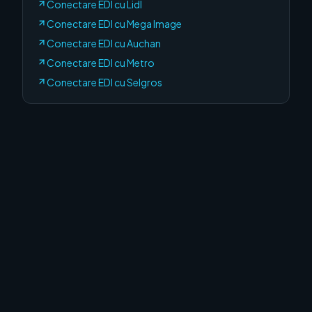
Conectare EDI cu
Lidl
Conectare EDI cu
Mega Image
Conectare EDI cu
Auchan
Conectare EDI cu
Metro
Conectare EDI cu
Selgros