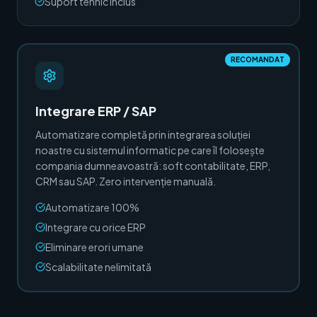
Suport tehnic inclus
RECOMANDAT
Integrare ERP / SAP
Automatizare completă prin integrarea soluției
noastre cu sistemul informatic pe care îl folosește
compania dumneavoastră: soft contabilitate, ERP,
CRM sau SAP. Zero intervenție manuală.
Automatizare 100%
Integrare cu orice ERP
Eliminare erori umane
Scalabilitate nelimitată