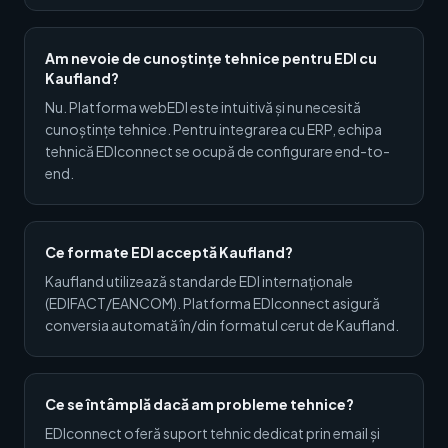
Am nevoie de cunoștințe tehnice pentru EDI cu
Kaufland?
Nu. Platforma webEDI este intuitivă și nu necesită
cunoștințe tehnice. Pentru integrarea cu ERP, echipa
tehnică EDIconnect se ocupă de configurare end-to-
end.
Ce formate EDI acceptă Kaufland?
Kaufland utilizează standarde EDI internaționale
(EDIFACT/EANCOM). Platforma EDIconnect asigură
conversia automată în/din formatul cerut de Kaufland.
Ce se întâmplă dacă am probleme tehnice?
EDIconnect oferă suport tehnic dedicat prin email și