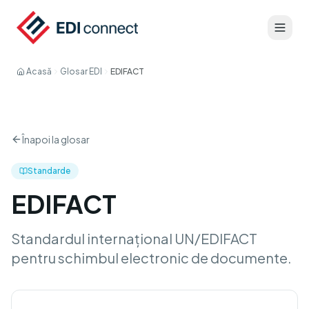
Acasă
Glosar EDI
EDIFACT
Înapoi la glosar
Standarde
EDIFACT
Standardul internațional UN/EDIFACT
pentru schimbul electronic de documente.