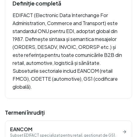
Definiție completă
EDIFACT (Electronic Data Interchange For
Administration, Commerce and Transport) este
standardul ONU pentru EDI, adoptat global din
1987. Definește sintaxa și semantica mesajelor
(ORDERS, DESADV, INVOIC, ORDRSP etc.) și
este referința pentru toate comunicările B2B din
retail, automotive, logistică și sănătate.
Subseturile sectoriale includ EANCOM (retail
FMCG), ODETTE (automotive), GS1 (codificare
globală).
Termeni înrudiți
EANCOM
Subset EDIFACT specializat pentru retail, gestionat de GS1.