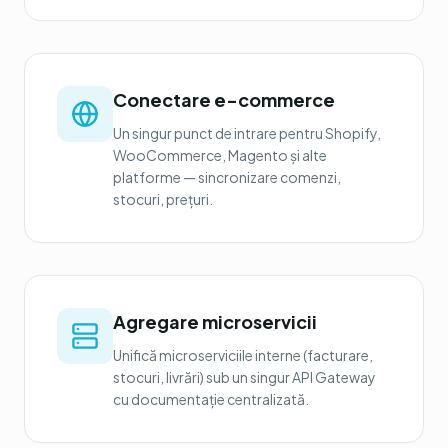
Conectare e-commerce
Un singur punct de intrare pentru Shopify,
WooCommerce, Magento și alte
platforme — sincronizare comenzi,
stocuri, prețuri.
Agregare microservicii
Unifică microserviciile interne (facturare,
stocuri, livrări) sub un singur API Gateway
cu documentație centralizată.