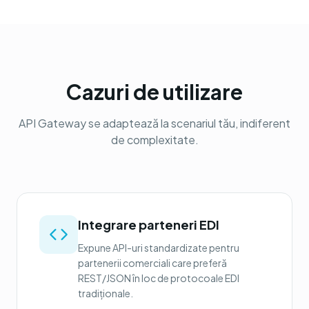
Cazuri de utilizare
API Gateway se adaptează la scenariul tău, indiferent
de complexitate.
Integrare parteneri EDI
Expune API-uri standardizate pentru
partenerii comerciali care preferă
REST/JSON în loc de protocoale EDI
tradiționale.