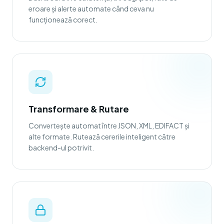
eroare și alerte automate când ceva nu
funcționează corect.
Transformare & Rutare
Convertește automat între JSON, XML, EDIFACT și
alte formate. Rutează cererile inteligent către
backend-ul potrivit.