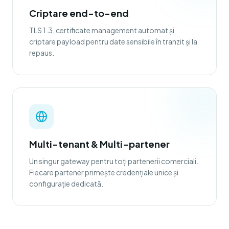
Criptare end-to-end
TLS 1.3, certificate management automat și
criptare payload pentru date sensibile în tranzit și la
repaus.
Multi-tenant & Multi-partener
Un singur gateway pentru toți partenerii comerciali.
Fiecare partener primește credențiale unice și
configurație dedicată.