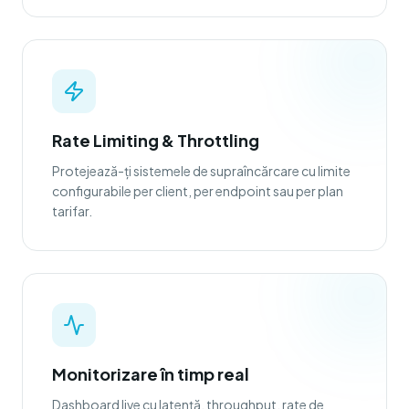
Rate Limiting & Throttling
Protejează-ți sistemele de supraîncărcare cu limite
configurabile per client, per endpoint sau per plan
tarifar.
Monitorizare în timp real
Dashboard live cu latență, throughput, rate de