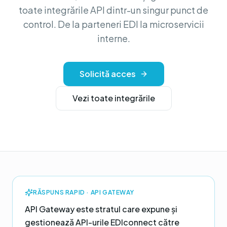
toate integrările API dintr-un singur punct de
control. De la parteneri EDI la microservicii
interne.
Solicită acces
Vezi toate integrările
RĂSPUNS RAPID ·
API GATEWAY
API Gateway este stratul care expune și
gestionează API-urile EDIconnect către