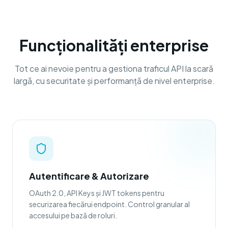
Funcționalități enterprise
Tot ce ai nevoie pentru a gestiona traficul API la scară
largă, cu securitate și performanță de nivel enterprise.
Autentificare & Autorizare
OAuth 2.0, API Keys și JWT tokens pentru
securizarea fiecărui endpoint. Control granular al
accesului pe bază de roluri.