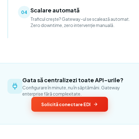
Scalare automată
04
Traficul crește? Gateway-ul se scalează automat.
Zero downtime, zero intervenție manuală.
Gata să centralizezi toate API-urile?
Configurare în minute, nu în săptămâni. Gateway
enterprise fără complexitate.
Solicită conectare EDI