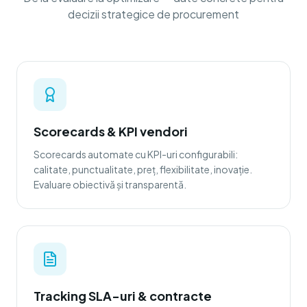
decizii strategice de procurement
Scorecards & KPI vendori
Scorecards automate cu KPI-uri configurabili:
calitate, punctualitate, preț, flexibilitate, inovație.
Evaluare obiectivă și transparentă.
Tracking SLA-uri & contracte