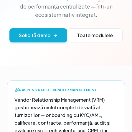
de performanță centralizate — într-un
ecosistem nativ integrat.
Solicită demo
Toate modulele
RĂSPUNS RAPID ·
VENDOR MANAGEMENT
Vendor Relationship Management (VRM)
gestionează ciclul complet de viață al
furnizorilor — onboarding cu KYC/AML,
calificare, contracte, performanță, audit și
evaluare risc — echivalentul unui CRM, dar