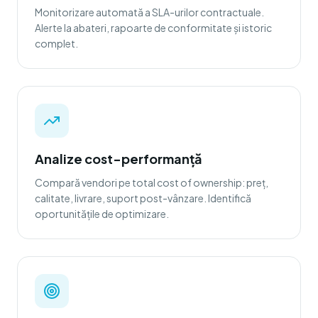
Monitorizare automată a SLA-urilor contractuale.
Alerte la abateri, rapoarte de conformitate și istoric
complet.
Analize cost-performanță
Compară vendori pe total cost of ownership: preț,
calitate, livrare, suport post-vânzare. Identifică
oportunitățile de optimizare.