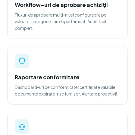
Workflow-uri de aprobare achiziții
Fluxuri de aprobare multi-nivel configurabile pe
valoare, categorie sau departament. Audit trail
complet.
Raportare conformitate
Dashboard-uri de conformitate: certificate valabile,
documente expirate, risc furnizor. Alertare proactivă.