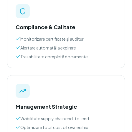
Compliance & Calitate
Monitorizare certificate și audituri
Alertare automată la expirare
Trasabilitate completă documente
Management Strategic
Vizibilitate supply chain end-to-end
Optimizare total cost of ownership