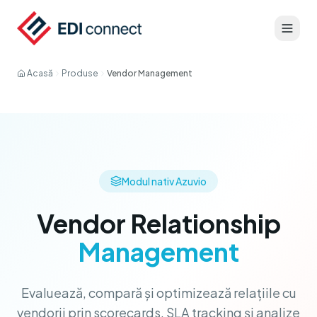
Acasă
Produse
Vendor Management
Modul nativ Azuvio
Vendor Relationship
Management
Evaluează, compară și optimizează relațiile cu
vendorii prin scorecards, SLA tracking și analize