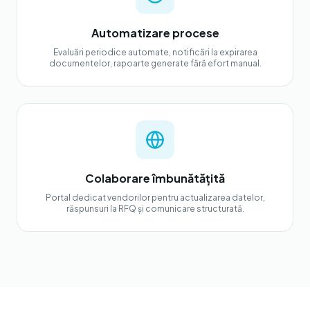
Automatizare procese
Evaluări periodice automate, notificări la expirarea
documentelor, rapoarte generate fără efort manual.
Colaborare îmbunătățită
Portal dedicat vendorilor pentru actualizarea datelor,
răspunsuri la RFQ și comunicare structurată.