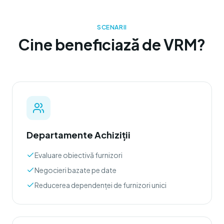
SCENARII
Cine beneficiază de VRM?
Departamente Achiziții
Evaluare obiectivă furnizori
Negocieri bazate pe date
Reducerea dependenței de furnizori unici