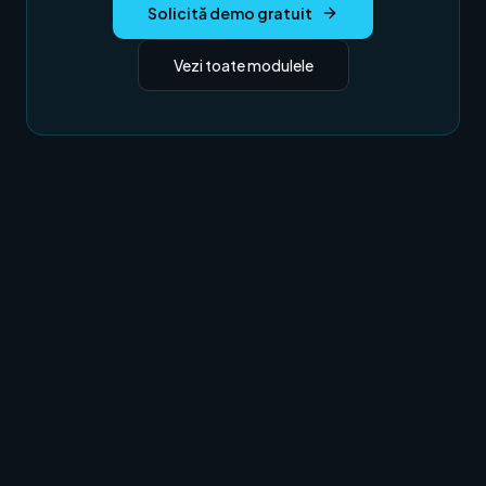
Solicită demo gratuit
Vezi toate modulele