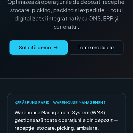
Optimizează operațiunile de depozit: recepție,
stocare, picking, packing și expediție — totul
digitalizat și integrat nativ cu OMS, ERP și
curieratul.
Solicită demo
Toate modulele
RĂSPUNS RAPID ·
WAREHOUSE MANAGEMENT
Warehouse Management System (WMS)
gestionează toate operațiunile din depozit —
recepție, stocare, picking, ambalare,