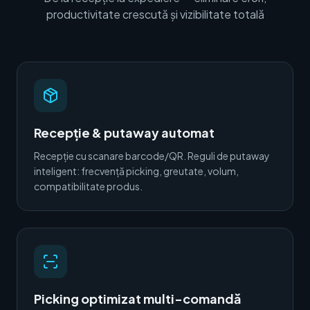
productivitate crescută și vizibilitate totală
Recepție & putaway automat
Recepție cu scanare barcode/QR. Reguli de putaway
inteligent: frecvență picking, greutate, volum,
compatibilitate produs.
Picking optimizat multi-comandă