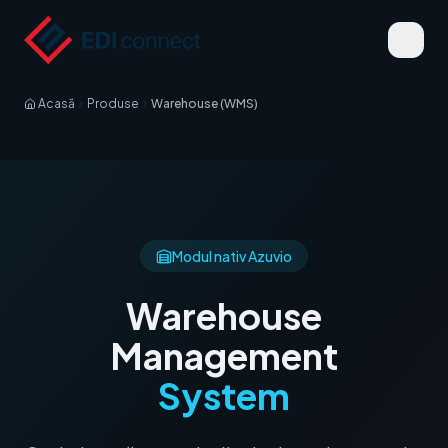
Acasă
Produse
Warehouse (WMS)
Modul nativ Azuvio
Warehouse
Management
System