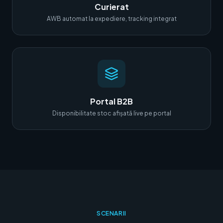
Curierat
AWB automat la expediere, tracking integrat
Portal B2B
Disponibilitate stoc afișată live pe portal
SCENARII