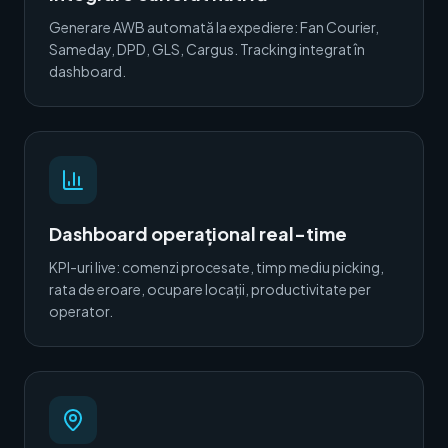
Generare AWB automată la expediere: Fan Courier,
Sameday, DPD, GLS, Cargus. Tracking integrat în
dashboard.
Dashboard operațional real-time
KPI-uri live: comenzi procesate, timp mediu picking,
rata de eroare, ocupare locații, productivitate per
operator.