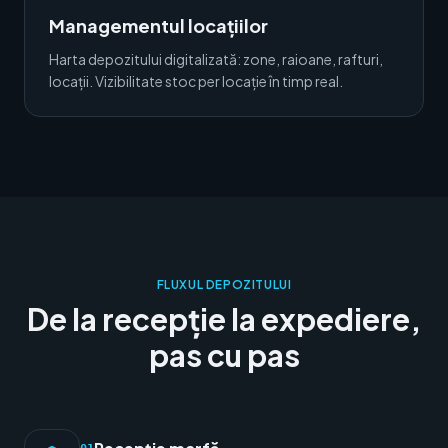
Managementul locațiilor
Harta depozitului digitalizată: zone, raioane, rafturi,
locații. Vizibilitate stoc per locație în timp real.
FLUXUL DEPOZITULUI
De la recepție la expediere,
pas cu pas