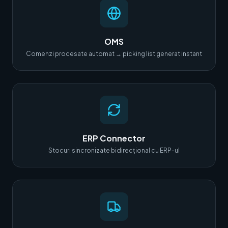
OMS
Comenzi procesate automat → picking list generat instant
ERP Connector
Stocuri sincronizate bidirecțional cu ERP-ul