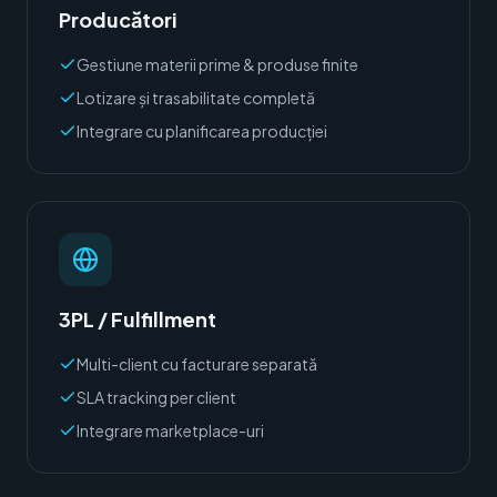
Producători
Gestiune materii prime & produse finite
Lotizare și trasabilitate completă
Integrare cu planificarea producției
3PL / Fulfillment
Multi-client cu facturare separată
SLA tracking per client
Integrare marketplace-uri