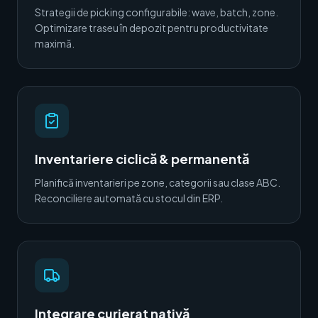
Strategii de picking configurabile: wave, batch, zone.
Optimizare traseu în depozit pentru productivitate
maximă.
Inventariere ciclică & permanentă
Planifică inventarieri pe zone, categorii sau clase ABC.
Reconciliere automată cu stocul din ERP.
Integrare curierat nativă