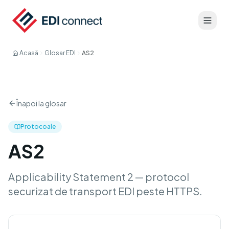
Acasă
Glosar EDI
AS2
Înapoi la glosar
Protocoale
AS2
Applicability Statement 2 — protocol
securizat de transport EDI peste HTTPS.