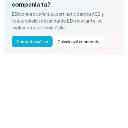
compania ta?
EDIconnect oferă suport nativ pentru AS2 și
toate celelalte standarde EDI relevante, cu
implementare în sub 7 zile.
Contactează-ne
Calculează economiile