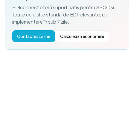
EDIconnect oferă suport nativ pentru SSCC și
toate celelalte standarde EDI relevante, cu
implementare în sub 7 zile.
Contactează-ne
Calculează economiile