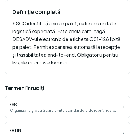
Definiție completă
SSCC identifică unic un palet, cutie sau unitate
logistică expediată. Este cheia care leagă
DESADV-ul electronic de eticheta GS1-128 lipită
pe palet. Permite scanarea automată la recepție
și trasabilitatea end-to-end. Obligatoriu pentru
livrările cu cross-docking.
Termeni înrudiți
GS1
Organizația globală care emite standardele de identificare
(GTIN, GLN, SSCC).
GTIN