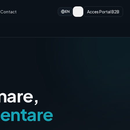
Contact
Acces Portal B2B
EN
mare,
mentare