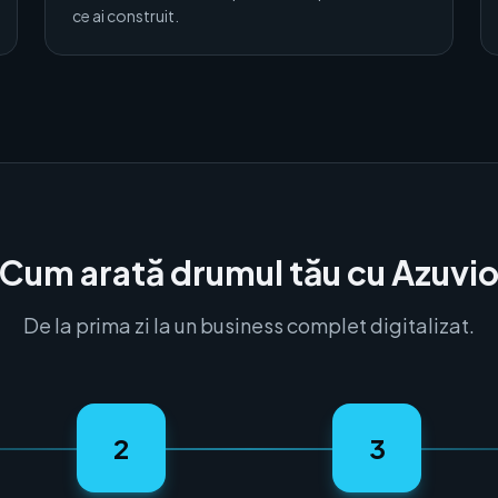
ce ai construit.
Cum arată drumul tău cu Azuvi
De la prima zi la un business complet digitalizat.
2
3