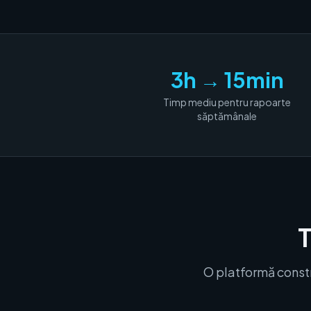
3h → 15min
Timp mediu pentru rapoarte
săptămânale
T
O platformă constr