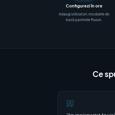
Configurezi în ore
Adaugi utilizatori, modulele de
bază și primele fluxuri.
Ce sp
"
Am implementat Azuvio în 