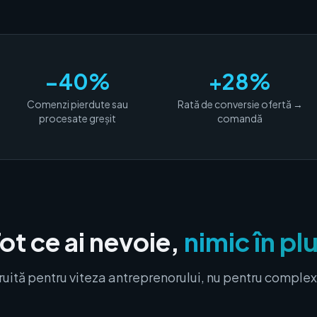
−40%
+28%
Comenzi pierdute sau
Rată de conversie ofertă →
procesate greșit
comandă
ot ce ai nevoie,
nimic în pl
uită pentru viteza antreprenorului, nu pentru complex