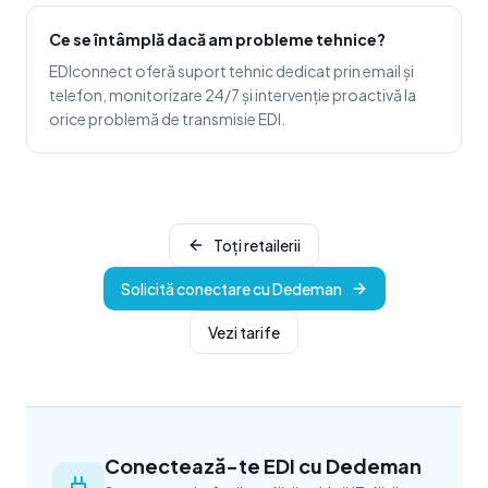
Ce se întâmplă dacă am probleme tehnice?
EDIconnect oferă suport tehnic dedicat prin email și
telefon, monitorizare 24/7 și intervenție proactivă la
orice problemă de transmisie EDI.
Toți retailerii
Solicită conectare cu Dedeman
Vezi tarife
Conectează-te EDI cu Dedeman