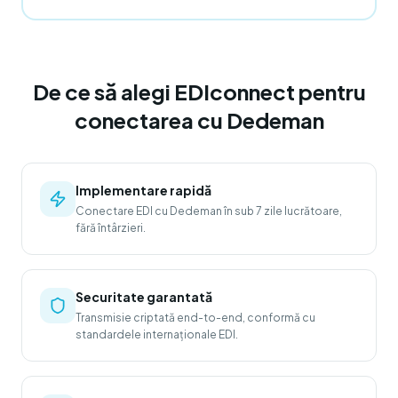
De ce să alegi EDIconnect pentru
conectarea cu Dedeman
Implementare rapidă
Conectare EDI cu Dedeman în sub 7 zile lucrătoare,
fără întârzieri.
Securitate garantată
Transmisie criptată end-to-end, conformă cu
standardele internaționale EDI.