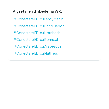
Alți retaileri
din Dedeman SRL
Conectare EDI cu
Leroy Merlin
Conectare EDI cu
Brico Depot
Conectare EDI cu
Hornbach
Conectare EDI cu
Romstal
Conectare EDI cu
Arabesque
Conectare EDI cu
Mathaus