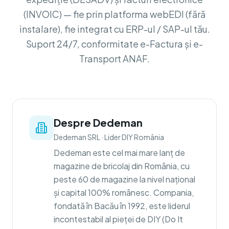
(INVOIC) — fie prin platforma webEDI (fără
instalare), fie integrat cu ERP-ul / SAP-ul tău.
Suport 24/7, conformitate e-Factura și e-
Transport ANAF.
Despre Dedeman
Dedeman SRL
·
Lider DIY România
Dedeman este cel mai mare lanț de
magazine de bricolaj din România, cu
peste 60 de magazine la nivel național
și capital 100% românesc. Compania,
fondată în Bacău în 1992, este liderul
incontestabil al pieței de DIY (Do It