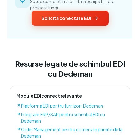
Setup complet în zile — fără echipă IT, fără
proiecte lungi.
Solicită conectare EDI
Resurse legate de schimbul EDI
cu
Dedeman
Module EDIconnect relevante
Platforma EDI pentru furnizorii Dedeman
Integrare ERP/SAP pentru schimbul EDI cu
Dedeman
Order Management pentru comenzile primite de la
Dedeman