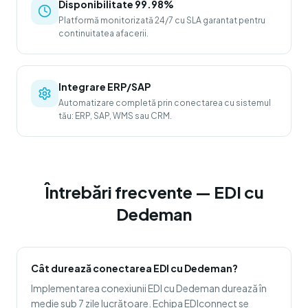
Disponibilitate 99.98%
Platformă monitorizată 24/7 cu SLA garantat pentru
continuitatea afacerii.
Integrare ERP/SAP
Automatizare completă prin conectarea cu sistemul
tău: ERP, SAP, WMS sau CRM.
Întrebări frecvente — EDI cu
Dedeman
Cât durează conectarea EDI cu Dedeman?
Implementarea conexiunii EDI cu Dedeman durează în
medie sub 7 zile lucrătoare. Echipa EDIconnect se