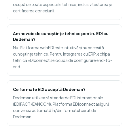
ocupă de toate aspectele tehnice, inclusiv testarea și
certificarea conexiunii.
Am nevoie de cunoștințe tehnice pentru EDI cu
Dedeman?
Nu. Platforma webEDI este intuitivă și nu necesită
cunoștințe tehnice. Pentru integrarea cu ERP, echipa
tehnică EDIconnect se ocupă de configurare end-to-
end.
Ce formate EDI acceptă Dedeman?
Dedeman utilizează standarde EDI internaționale
(EDIFACT/EANCOM). Platforma EDIconnect asigură
conversia automată în/din formatul cerut de
Dedeman.