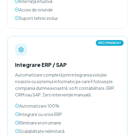
Interfață intuitivă
Acces de oriunde
Suport tehnic inclus
RECOMANDAT
Integrare ERP / SAP
Automatizare completă prin integrarea soluției
noastre cu sistemul informatic pe care îl folosește
compania dumneavoastră: soft contabilitate, ERP,
CRM sau SAP. Zero intervenție manuală.
Automatizare 100%
Integrare cu orice ERP
Eliminare erori umane
Scalabilitate nelimitată