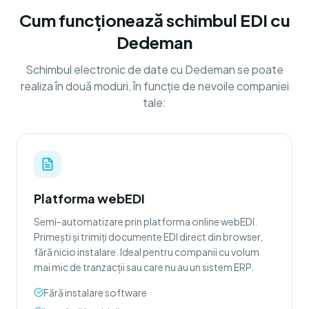
Cum funcționează schimbul EDI cu
Dedeman
Schimbul electronic de date cu Dedeman se poate
realiza în două moduri, în funcție de nevoile companiei
tale:
Platforma webEDI
Semi-automatizare prin platforma online webEDI.
Primești și trimiți documente EDI direct din browser,
fără nicio instalare. Ideal pentru companii cu volum
mai mic de tranzacții sau care nu au un sistem ERP.
Fără instalare software