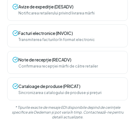
Avize de expediție (DESADV)
Notificarea retailerului privind livrarea mărfii
Facturi electronice (INVOIC)
Transmiterea facturilor în format electronic
Note de recepție (RECADV)
Confirmarea recepției mărfii de către retailer
Cataloage de produse (PRICAT)
Sincronizarea catalogului de produse și prețuri
* Tipurile exacte de mesaje EDI disponibile depind de cerințele
specifice ale Dedeman și pot varia în timp. Contactează-ne pentru
detalii actualizate.