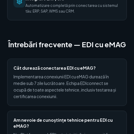
Automatizare completă prin conectarea cu sistemul
tău: ERP, SAP, WMS sau CRM.
Întrebări frecvente — EDI cu eMAG
Cât durează conectarea EDI cu eMAG?
Implementarea conexiunii EDI cu eMAG durează în
medie sub 7 zile lucrătoare. Echipa EDIconnect se
ocupă de toate aspectele tehnice, inclusiv testarea și
certificarea conexiunii.
Am nevoie de cunoștințe tehnice pentru EDI cu
eMAG?