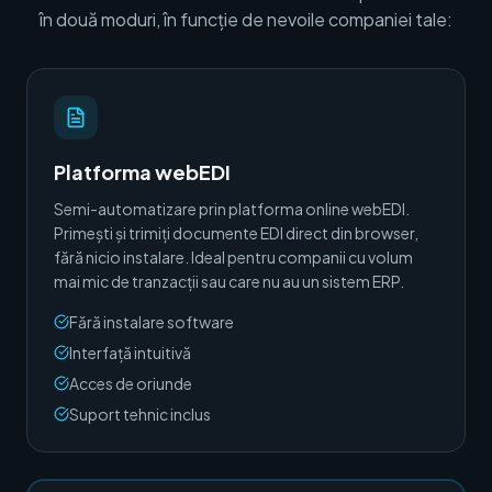
în două moduri, în funcție de nevoile companiei tale:
Platforma webEDI
Semi-automatizare prin platforma online webEDI.
Primești și trimiți documente EDI direct din browser,
fără nicio instalare. Ideal pentru companii cu volum
mai mic de tranzacții sau care nu au un sistem ERP.
Fără instalare software
Interfață intuitivă
Acces de oriunde
Suport tehnic inclus