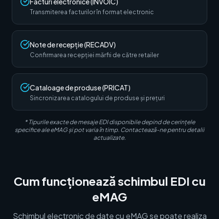
Facturi electronice (INVOIC)
Transmiterea facturilor în format electronic
Note de recepție (RECADV)
Confirmarea recepției mărfii de către retailer
Cataloage de produse (PRICAT)
Sincronizarea catalogului de produse și prețuri
* Tipurile exacte de mesaje EDI disponibile depind de cerințele
specifice ale eMAG și pot varia în timp. Contactează-ne pentru detalii
actualizate.
Cum funcționează schimbul EDI cu
eMAG
Schimbul electronic de date cu eMAG se poate realiza