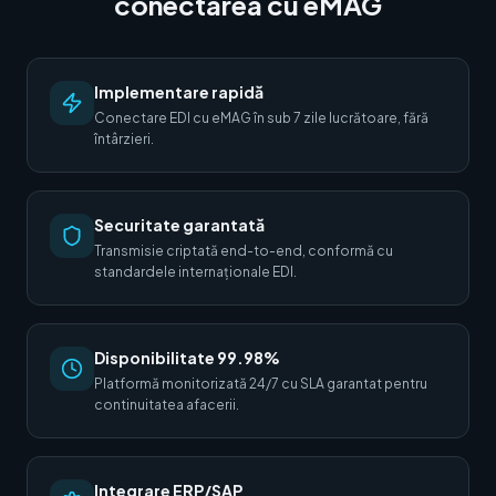
conectarea cu eMAG
Implementare rapidă
Conectare EDI cu eMAG în sub 7 zile lucrătoare, fără
întârzieri.
Securitate garantată
Transmisie criptată end-to-end, conformă cu
standardele internaționale EDI.
Disponibilitate 99.98%
Platformă monitorizată 24/7 cu SLA garantat pentru
continuitatea afacerii.
Integrare ERP/SAP