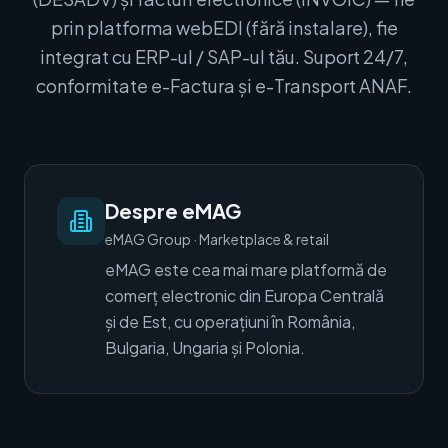
prin platforma webEDI (fără instalare), fie
integrat cu ERP-ul / SAP-ul tău. Suport 24/7,
conformitate e-Factura și e-Transport ANAF.
Despre eMAG
eMAG Group
·
Marketplace & retail
eMAG este cea mai mare platformă de
comerț electronic din Europa Centrală
și de Est, cu operațiuni în România,
Bulgaria, Ungaria și Polonia.