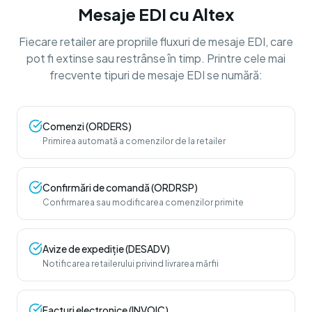
Mesaje EDI cu Altex
Fiecare retailer are propriile fluxuri de mesaje EDI, care
pot fi extinse sau restrânse în timp. Printre cele mai
frecvente tipuri de mesaje EDI se numără:
Comenzi (ORDERS)
Primirea automată a comenzilor de la retailer
Confirmări de comandă (ORDRSP)
Confirmarea sau modificarea comenzilor primite
Avize de expediție (DESADV)
Notificarea retailerului privind livrarea mărfii
Facturi electronice (INVOIC)