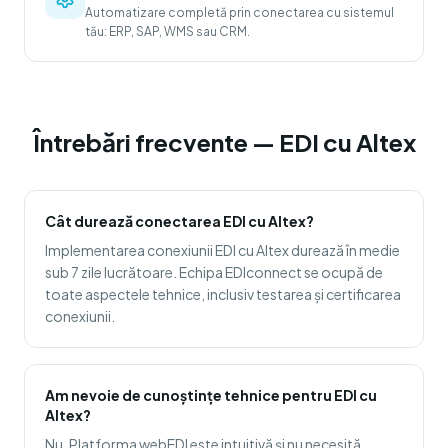
Automatizare completă prin conectarea cu sistemul
tău: ERP, SAP, WMS sau CRM.
Întrebări frecvente — EDI cu Altex
Cât durează conectarea EDI cu Altex?
Implementarea conexiunii EDI cu Altex durează în medie
sub 7 zile lucrătoare. Echipa EDIconnect se ocupă de
toate aspectele tehnice, inclusiv testarea și certificarea
conexiunii.
Am nevoie de cunoștințe tehnice pentru EDI cu
Altex?
Nu. Platforma webEDI este intuitivă și nu necesită