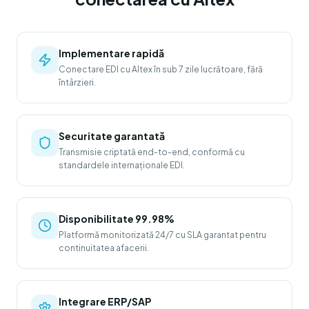
Implementare rapidă
Conectare EDI cu Altex în sub 7 zile lucrătoare, fără
întârzieri.
Securitate garantată
Transmisie criptată end-to-end, conformă cu
standardele internaționale EDI.
Disponibilitate 99.98%
Platformă monitorizată 24/7 cu SLA garantat pentru
continuitatea afacerii.
Integrare ERP/SAP