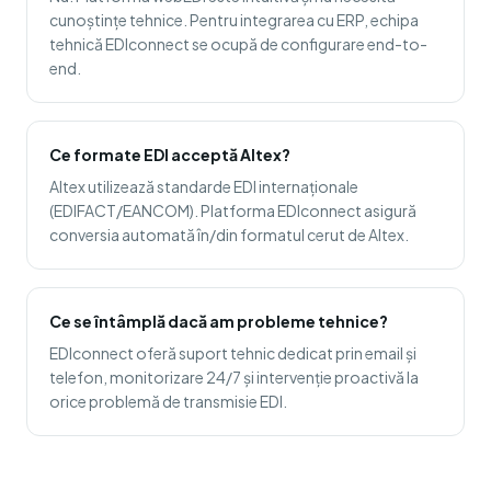
cunoștințe tehnice. Pentru integrarea cu ERP, echipa
tehnică EDIconnect se ocupă de configurare end-to-
end.
Ce formate EDI acceptă Altex?
Altex utilizează standarde EDI internaționale
(EDIFACT/EANCOM). Platforma EDIconnect asigură
conversia automată în/din formatul cerut de Altex.
Ce se întâmplă dacă am probleme tehnice?
EDIconnect oferă suport tehnic dedicat prin email și
telefon, monitorizare 24/7 și intervenție proactivă la
orice problemă de transmisie EDI.