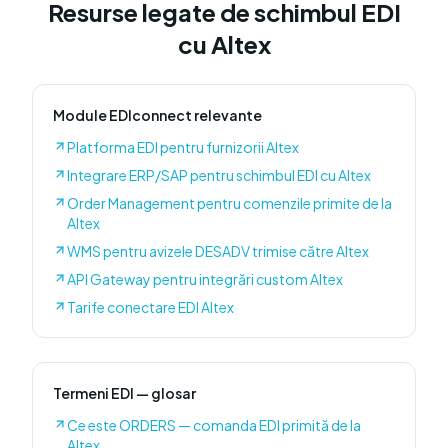
Resurse legate de schimbul EDI
cu
Altex
Module EDIconnect relevante
Platforma EDI pentru furnizorii Altex
Integrare ERP/SAP pentru schimbul EDI cu Altex
Order Management pentru comenzile primite de la
Altex
WMS pentru avizele DESADV trimise către Altex
API Gateway pentru integrări custom Altex
Tarife conectare EDI Altex
Termeni EDI — glosar
Ce este ORDERS — comanda EDI primită de la
Altex