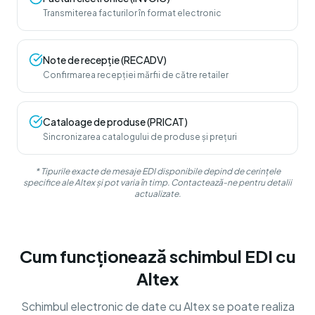
Transmiterea facturilor în format electronic
Note de recepție (RECADV)
Confirmarea recepției mărfii de către retailer
Cataloage de produse (PRICAT)
Sincronizarea catalogului de produse și prețuri
* Tipurile exacte de mesaje EDI disponibile depind de cerințele
specifice ale Altex și pot varia în timp. Contactează-ne pentru detalii
actualizate.
Cum funcționează schimbul EDI cu
Altex
Schimbul electronic de date cu Altex se poate realiza