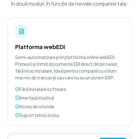
în două moduri, în funcție de nevoile companiei tale:
Platforma webEDI
Semi-automatizare prin platforma online webEDI.
Primești și trimiți documente EDI direct din browser,
fără nicio instalare. Ideal pentru companii cu volum
mai mic de tranzacții sau care nu au un sistem ERP.
Fără instalare software
Interfață intuitivă
Acces de oriunde
Suport tehnic inclus