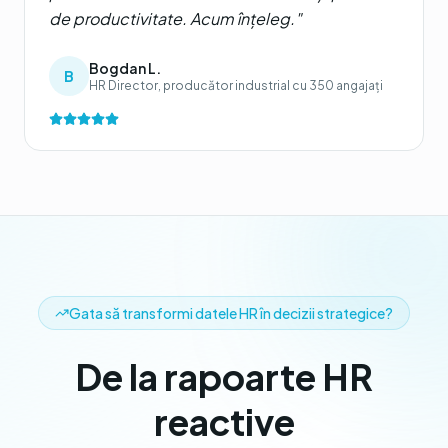
de productivitate. Acum înțeleg.
"
Bogdan L.
B
HR Director, producător industrial cu 350 angajați
Gata să transformi datele HR în decizii strategice?
De la rapoarte HR
reactive