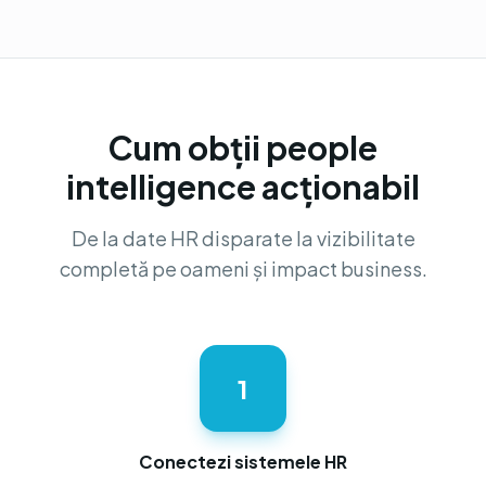
Cum obții people
intelligence acționabil
De la date HR disparate la vizibilitate
completă pe oameni și impact business.
1
Conectezi sistemele HR