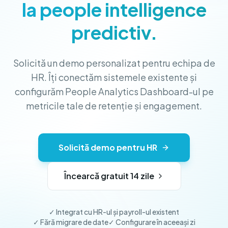
la people intelligence
predictiv.
Solicită un demo personalizat pentru echipa de
HR. Îți conectăm sistemele existente și
configurăm People Analytics Dashboard-ul pe
metricile tale de retenție și engagement.
Solicită demo pentru HR
Încearcă gratuit 14 zile
✓ Integrat cu HR-ul și payroll-ul existent
✓ Fără migrare de date
✓ Configurare în aceeași zi