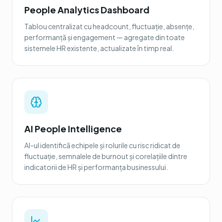
People Analytics Dashboard
Tablou centralizat cu headcount, fluctuație, absențe,
performanță și engagement — agregate din toate
sistemele HR existente, actualizate în timp real.
AI People Intelligence
AI-ul identifică echipele și rolurile cu risc ridicat de
fluctuație, semnalele de burnout și corelațiile dintre
indicatorii de HR și performanța businessului.