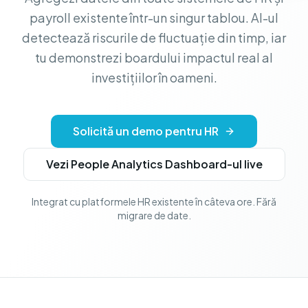
payroll existente într-un singur tablou. AI-ul
detectează riscurile de fluctuație din timp, iar
tu demonstrezi boardului impactul real al
investițiilor în oameni.
Solicită un demo pentru HR
Vezi People Analytics Dashboard-ul live
Integrat cu platformele HR existente în câteva ore. Fără
migrare de date.