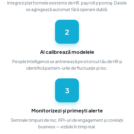
Integrezi platformele existente de HR, payroll și pontaj. Datele
se agregează automat fără operare dublă.
2
AI calibrează modelele
People Intelligence se antrenează pe istoricul tău de HR și
identifică pattern-urile de fluctuație și risc.
3
Monitorizezi și primești alerte
Semnale timpurii de risc, KPI-uri de engagement și corelații
business — vizibile în timp real.