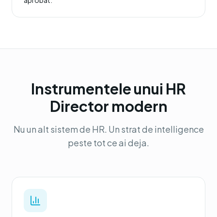
aprobat.
Instrumentele unui HR
Director modern
Nu un alt sistem de HR. Un strat de intelligence
peste tot ce ai deja.