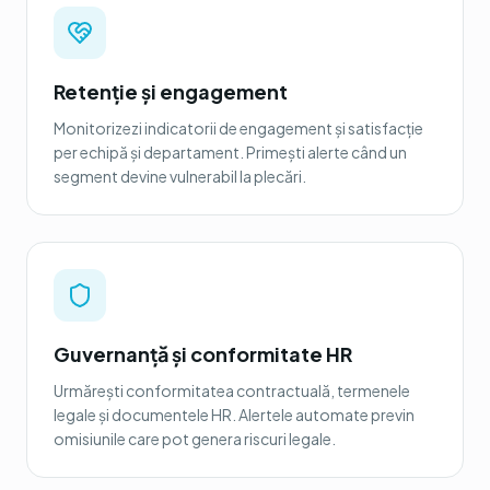
Retenție și engagement
Monitorizezi indicatorii de engagement și satisfacție
per echipă și departament. Primești alerte când un
segment devine vulnerabil la plecări.
Guvernanță și conformitate HR
Urmărești conformitatea contractuală, termenele
legale și documentele HR. Alertele automate previn
omisiunile care pot genera riscuri legale.