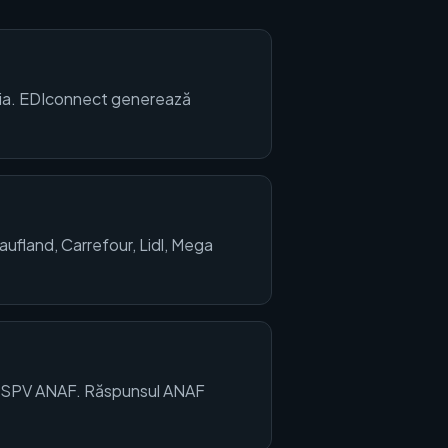
nia. EDIconnect generează
(Kaufland, Carrefour, Lidl, Mega
la SPV ANAF. Răspunsul ANAF