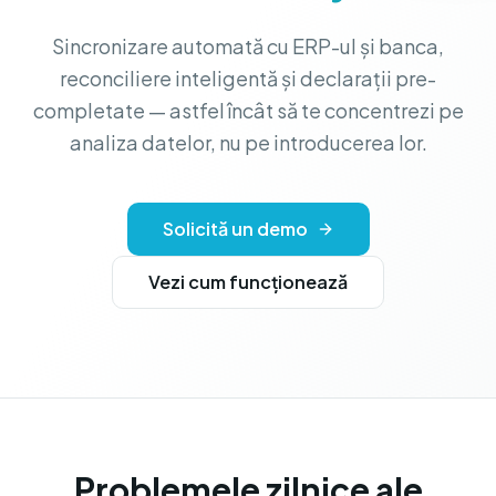
Sincronizare automată cu ERP-ul și banca,
reconciliere inteligentă și declarații pre-
completate — astfel încât să te concentrezi pe
analiza datelor, nu pe introducerea lor.
Solicită un demo
Vezi cum funcționează
Problemele zilnice ale