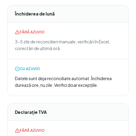
Închiderea de lună
FĂRĂ AZUVIO
3-5 zile de reconcilieri manuale, verificări în Excel,
corectări de ultimă oră.
CU AZUVIO
Datele sunt deja reconciliate automat. Închiderea
durează ore, nu zile. Verifici doar excepțiile.
Declarație TVA
FĂRĂ AZUVIO