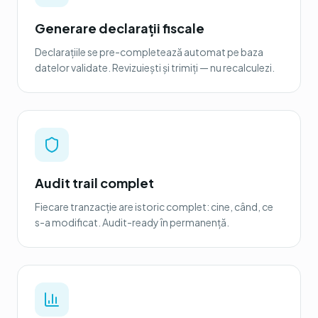
Generare declarații fiscale
Declarațiile se pre-completează automat pe baza
datelor validate. Revizuiești și trimiți — nu recalculezi.
Audit trail complet
Fiecare tranzacție are istoric complet: cine, când, ce
s-a modificat. Audit-ready în permanență.