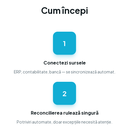
Cum începi
1
Conectezi sursele
ERP, contabilitate, bancă — se sincronizează automat.
2
Reconcilierea rulează singură
Potriviri automate, doar excepțiile necesită atenție.