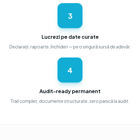
3
Lucrezi pe date curate
Declarații, rapoarte, închideri — pe o singură sursă de adevăr.
4
Audit-ready permanent
Trail complet, documente structurate, zero panică la audit.