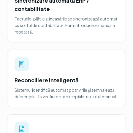
Sincronizare automată ERP /
contabilitate
Facturile, plățile și încasările se sincronizează automat
cu softul de contabilitate. Fără introducere manuală
repetată.
Reconciliere inteligentă
Sistemul identifică automat potrivirile și semnalează
diferențele. Tu verifici doar excepțiile, nu totul manual.