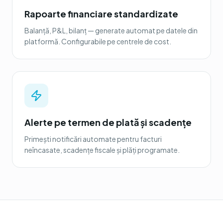
Rapoarte financiare standardizate
Balanță, P&L, bilanț — generate automat pe datele din
platformă. Configurabile pe centrele de cost.
Alerte pe termen de plată și scadențe
Primești notificări automate pentru facturi
neîncasate, scadențe fiscale și plăți programate.