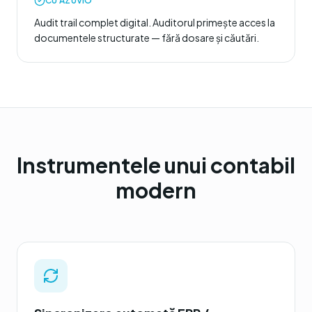
CU AZUVIO
Audit trail complet digital. Auditorul primește acces la
documentele structurate — fără dosare și căutări.
Instrumentele unui contabil
modern