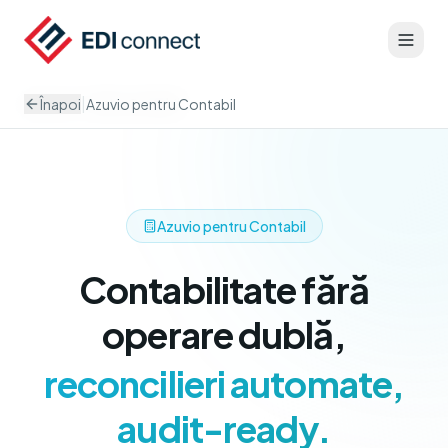
|
Înapoi
Azuvio pentru Contabil
Acasă
Pentru Contabil
Azuvio pentru Contabil
Contabilitate fără
operare dublă,
reconcilieri automate,
audit-ready.