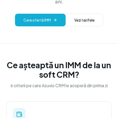
ani.
Cere ofertă IMM
Vezi tarifele
Ce așteaptă un IMM de la un
soft CRM?
6 criterii pe care Azuvio CRM le acoperă din prima zi