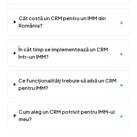
Cât costă un CRM pentru un IMM din
+
România?
În cât timp se implementează un CRM
+
într-un IMM?
Ce funcționalități trebuie să aibă un CRM
+
pentru IMM?
Cum aleg un CRM potrivit pentru IMM-ul
+
meu?