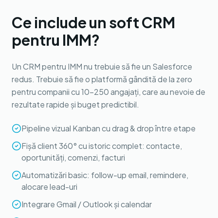
Ce include un soft CRM
pentru IMM?
Un CRM pentru IMM nu trebuie să fie un Salesforce
redus. Trebuie să fie o platformă gândită de la zero
pentru companii cu 10-250 angajați, care au nevoie de
rezultate rapide și buget predictibil.
Pipeline vizual Kanban cu drag & drop între etape
Fișă client 360° cu istoric complet: contacte,
oportunități, comenzi, facturi
Automatizări basic: follow-up email, remindere,
alocare lead-uri
Integrare Gmail / Outlook și calendar