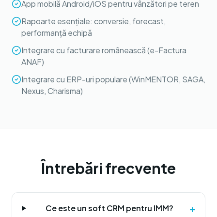
App mobilă Android/iOS pentru vânzători pe teren
Rapoarte esențiale: conversie, forecast,
performanță echipă
Integrare cu facturare românească (e-Factura
ANAF)
Integrare cu ERP-uri populare (WinMENTOR, SAGA,
Nexus, Charisma)
Întrebări frecvente
+
Ce este un soft CRM pentru IMM?