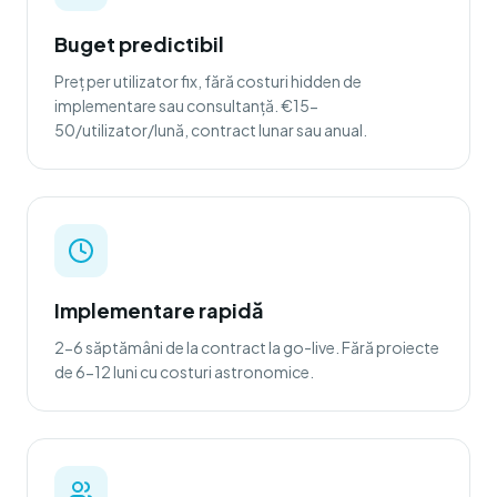
Buget predictibil
Preț per utilizator fix, fără costuri hidden de
implementare sau consultanță. €15-
50/utilizator/lună, contract lunar sau anual.
Implementare rapidă
2-6 săptămâni de la contract la go-live. Fără proiecte
de 6-12 luni cu costuri astronomice.