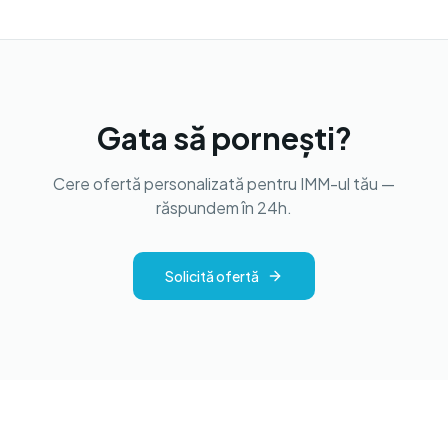
Gata să pornești?
Cere ofertă personalizată pentru IMM-ul tău —
răspundem în 24h.
Solicită ofertă