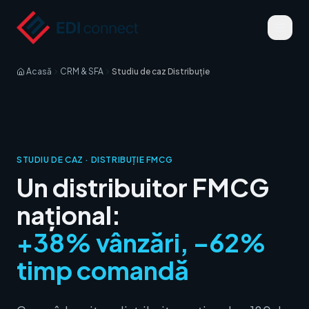
Acasă
CRM & SFA
Studiu de caz Distribuție
STUDIU DE CAZ · DISTRIBUȚIE FMCG
Un distribuitor FMCG
național:
+38% vânzări, –62%
timp comandă