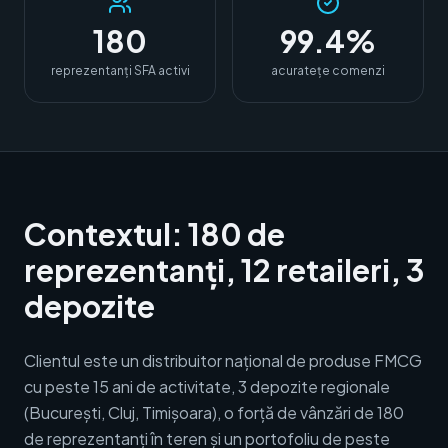
180
99.4%
reprezentanți SFA activi
acuratețe comenzi
Contextul: 180 de
reprezentanți, 12 retaileri, 3
depozite
Clientul este un distribuitor național de produse FMCG
cu peste 15 ani de activitate, 3 depozite regionale
(București, Cluj, Timișoara), o forță de vânzări de 180
de reprezentanți în teren și un portofoliu de peste