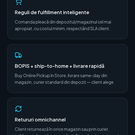
Reguli de fulfillment inteligente
Comanda pleacă din depozitul/magazinul cel mai
apropiat, cu costul minim, respectând SLA client.
BOPIS + ship-to-home + livrare rapidă
Buy Online Pickup In Store, livrare same-day din
magazin, curier standard din depozit — client alege.
Retururi omnichannel
Client returnează în orice magazin sau prin curier,