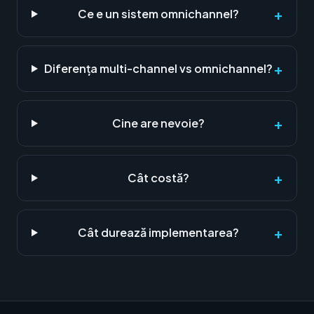
+
Ce e un sistem omnichannel?
+
Diferența multi-channel vs omnichannel?
+
Cine are nevoie?
+
Cât costă?
+
Cât durează implementarea?