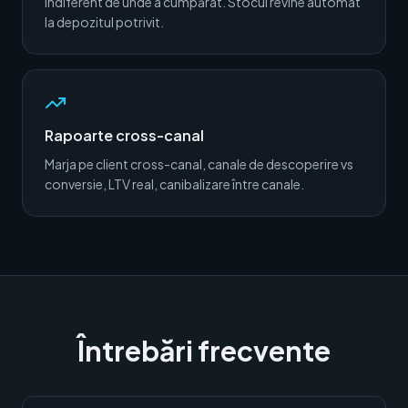
indiferent de unde a cumpărat. Stocul revine automat
la depozitul potrivit.
Rapoarte cross-canal
Marja pe client cross-canal, canale de descoperire vs
conversie, LTV real, canibalizare între canale.
Întrebări frecvente