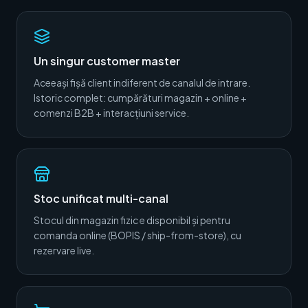
Un singur customer master
Aceeași fișă client indiferent de canalul de intrare.
Istoric complet: cumpărături magazin + online +
comenzi B2B + interacțiuni service.
Stoc unificat multi-canal
Stocul din magazin fizic e disponibil și pentru
comanda online (BOPIS / ship-from-store), cu
rezervare live.