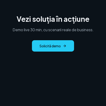
Vezi soluția în acțiune
Demo live 30 min, cu scenarii reale de business.
Solicită demo