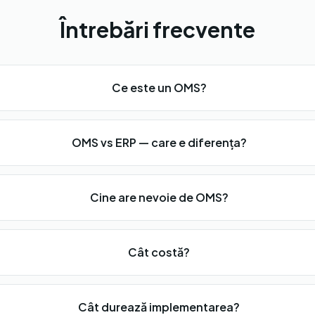
Întrebări frecvente
Ce este un OMS?
OMS vs ERP — care e diferența?
Cine are nevoie de OMS?
Cât costă?
Cât durează implementarea?