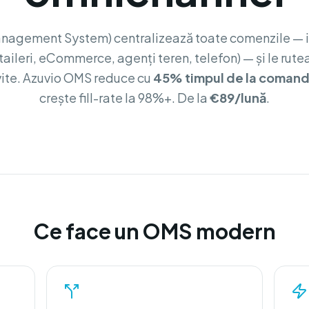
nagement System) centralizează toate comenzile — i
taileri, eCommerce, agenți teren, telefon) — și le rute
vite. Azuvio OMS reduce cu
45% timpul de la comand
crește fill-rate la 98%+. De la
€89/lună
.
Ce face un OMS modern