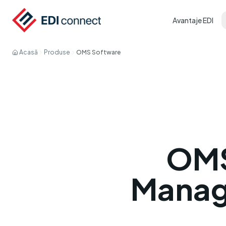
Avantaje EDI
Acasă
Produse
OMS Software
OMS
Manag