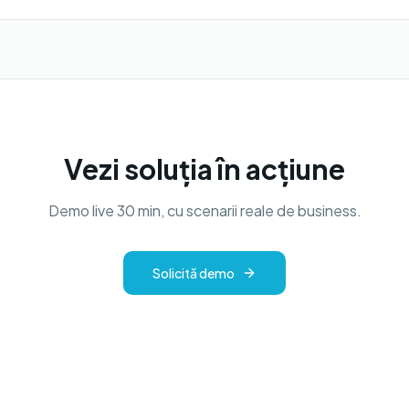
Vezi soluția în acțiune
Demo live 30 min, cu scenarii reale de business.
Solicită demo