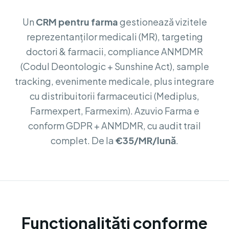
Un
CRM pentru farma
gestionează vizitele
reprezentanților medicali (MR), targeting
doctori & farmacii, compliance ANMDMR
(Codul Deontologic + Sunshine Act), sample
tracking, evenimente medicale, plus integrare
cu distribuitorii farmaceutici (Mediplus,
Farmexpert, Farmexim). Azuvio Farma e
conform GDPR + ANMDMR, cu audit trail
complet. De la
€35/MR/lună
.
Funcționalități conforme