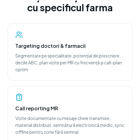
cu specificul farma
Targeting doctori & farmacii
Segmentare pe specialitate, potențial de prescriere,
decile ABC, plan vizite per MR cu frecvență și call-plan
optim.
Call reporting MR
Vizite documentate cu mesaje cheie transmise,
material distribuit, semnătură electronică medic, sync
offline pentru zone fără semnal.