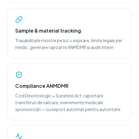
Sample & material tracking
Trasabilitate mostre pe lot + expirare, limite legale per
medic, generare rapoarte ANMDMR și audit intern.
Compliance ANMDMR
Cod Deontologic + Sunshine Act: raportare
transferuri de valoare, evenimente medicale,
sponsorizări — cu export automat pentru autoritate.