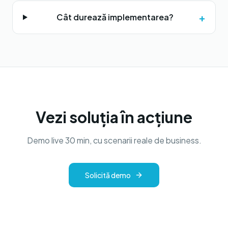
+
Cât durează implementarea?
Vezi soluția în acțiune
Demo live 30 min, cu scenarii reale de business.
Solicită demo