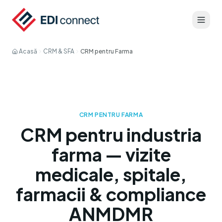
Acasă
CRM & SFA
CRM pentru Farma
CRM PENTRU FARMA
CRM pentru industria
farma — vizite
medicale, spitale,
farmacii & compliance
ANMDMR