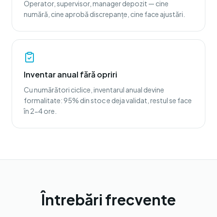
Operator, supervisor, manager depozit — cine
numără, cine aprobă discrepanțe, cine face ajustări.
Inventar anual fără opriri
Cu numărători ciclice, inventarul anual devine
formalitate: 95% din stoc e deja validat, restul se face
în 2-4 ore.
Întrebări frecvente