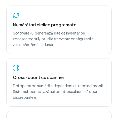
Numărători ciclice programate
Software-ul generează liste de inventar pe
zone/categorii/loturi la frecvențe configurabile —
zilnic, săptămânal, lunar.
Cross-count cu scanner
Doi operatori numără independent cu terminal mobil.
Sistemul reconciliază automat, escaladează doar
discrepanțele.