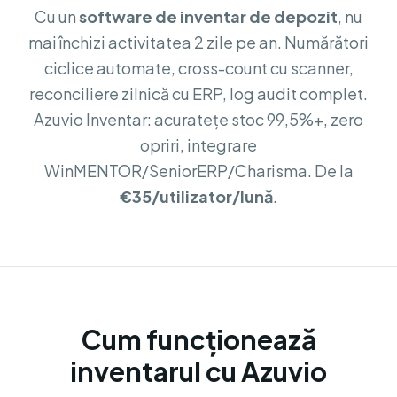
Cu un
software de inventar de depozit
, nu
mai închizi activitatea 2 zile pe an. Numărători
ciclice automate, cross-count cu scanner,
reconciliere zilnică cu ERP, log audit complet.
Azuvio Inventar: acuratețe stoc 99,5%+, zero
opriri, integrare
WinMENTOR/SeniorERP/Charisma. De la
€35/utilizator/lună
.
Cum funcționează
inventarul cu Azuvio