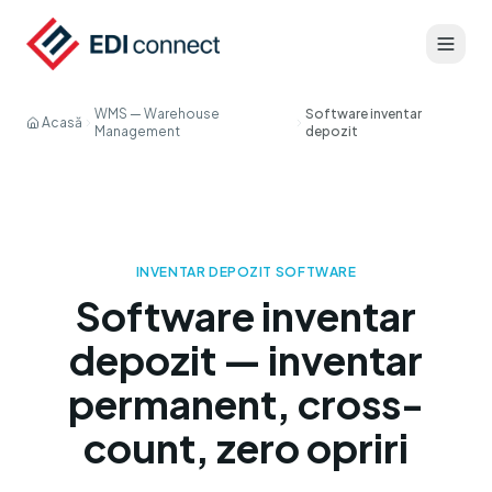
WMS — Warehouse
Software inventar
Acasă
Management
depozit
INVENTAR DEPOZIT SOFTWARE
Software inventar
depozit — inventar
permanent, cross-
count, zero opriri