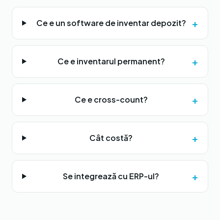
+
Ce e un software de inventar depozit?
+
Ce e inventarul permanent?
+
Ce e cross-count?
+
Cât costă?
+
Se integrează cu ERP-ul?