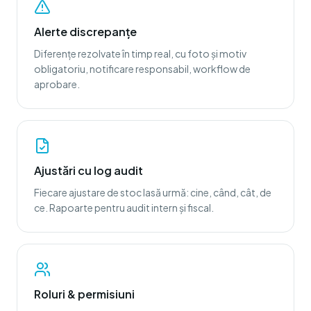
Alerte discrepanțe
Diferențe rezolvate în timp real, cu foto și motiv
obligatoriu, notificare responsabil, workflow de
aprobare.
Ajustări cu log audit
Fiecare ajustare de stoc lasă urmă: cine, când, cât, de
ce. Rapoarte pentru audit intern și fiscal.
Roluri & permisiuni