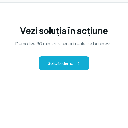
Vezi soluția în acțiune
Demo live 30 min, cu scenarii reale de business.
Solicită demo