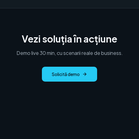
Vezi soluția în acțiune
Demo live 30 min, cu scenarii reale de business.
Solicită demo