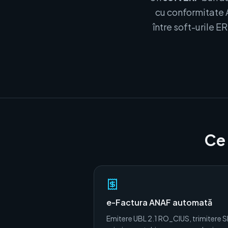
cu conformitate 
între soft-urile 
Ce 
e-Factura ANAF automată
Emitere UBL 2.1 RO_CIUS, trimitere S