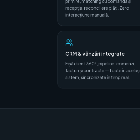
primire, matching cu comanda și
recepția, reconciliere plăți. Zero
interacțiune manuală.
CRM & vânzări integrate
Fișă client 360°, pipeline, comenzi,
facturi și contracte — toate în acelaș
sistem, sincronizate în timp real.