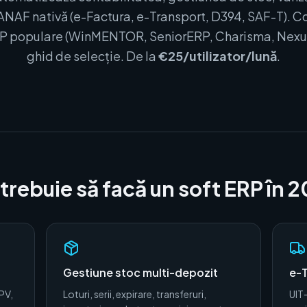
ANAF nativă (e-Factura, e-Transport, D394, SAF-T). 
ERP populare (WinMENTOR, SeniorERP, Charisma, Nexus
ghid de selecție. De la
€25/utilizator/lună
.
trebuie să facă un soft ERP în 
Gestiune stoc multi-depozit
e-T
PV,
Loturi, serii, expirare, transferuri,
UIT