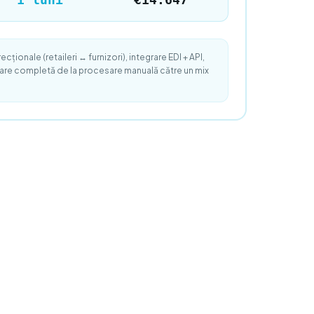
cționale (retaileri ↔ furnizori), integrare EDI + API,
grare completă de la procesare manuală către un mix