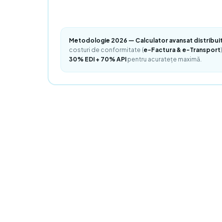
Metodologie 2026 — Calculator avansat distribuit
costuri de conformitate (
e-Factura & e-Transport
30% EDI + 70% API
pentru acuratețe maximă.