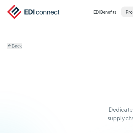
EDI Benefits
Pro
Back
Dedicated
supply cha