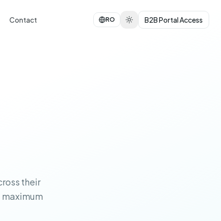
Contact
B2B Portal Access
RO
ross their
es, maximum