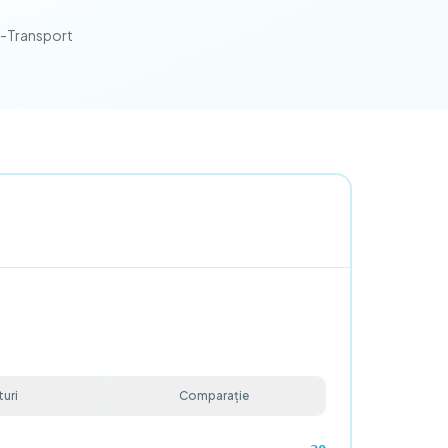
e-Transport
uri
Comparație