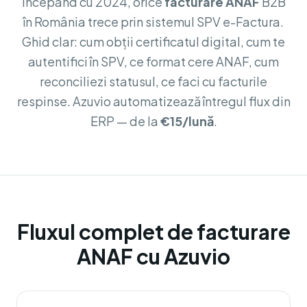
Începând cu 2024, orice
facturare ANAF
B2B
în România trece prin sistemul SPV e-Factura.
Ghid clar: cum obții certificatul digital, cum te
autentifici în SPV, ce format cere ANAF, cum
reconciliezi statusul, ce faci cu facturile
respinse. Azuvio automatizează întregul flux din
ERP — de la
€15/lună
.
Fluxul complet de facturare
ANAF cu Azuvio