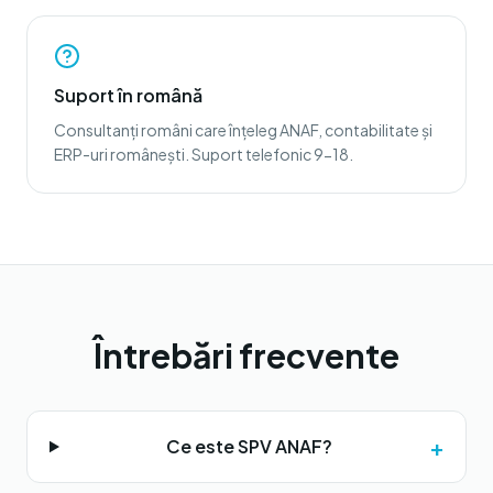
Suport în română
Consultanți români care înțeleg ANAF, contabilitate și
ERP-uri românești. Suport telefonic 9-18.
Întrebări frecvente
+
Ce este SPV ANAF?