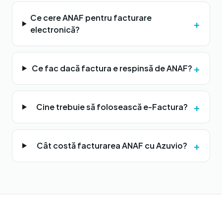
Ce cere ANAF pentru facturare
+
electronică?
+
Ce fac dacă factura e respinsă de ANAF?
+
Cine trebuie să folosească e-Factura?
+
Cât costă facturarea ANAF cu Azuvio?