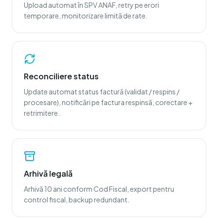
Upload automat în SPV ANAF, retry pe erori
temporare, monitorizare limită de rate.
Reconciliere status
Update automat status factură (validat / respins /
procesare), notificări pe factura respinsă, corectare +
retrimitere.
Arhivă legală
Arhivă 10 ani conform Cod Fiscal, export pentru
control fiscal, backup redundant.