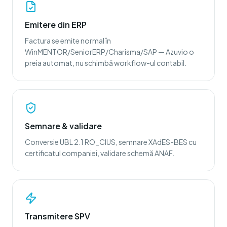
Emitere din ERP
Factura se emite normal în
WinMENTOR/SeniorERP/Charisma/SAP — Azuvio o
preia automat, nu schimbă workflow-ul contabil.
Semnare & validare
Conversie UBL 2.1 RO_CIUS, semnare XAdES-BES cu
certificatul companiei, validare schemă ANAF.
Transmitere SPV