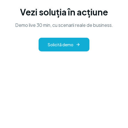
Vezi soluția în acțiune
Demo live 30 min, cu scenarii reale de business.
Solicită demo