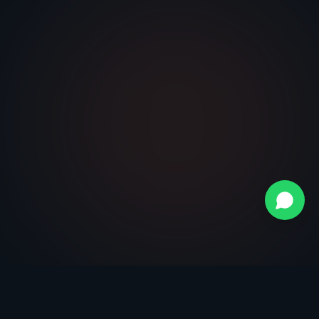
Sună acum
Solicită demo gratuit