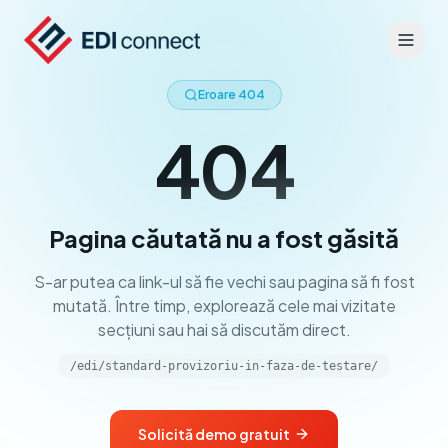
Eroare 404
404
Pagina căutată nu a fost găsită
S-ar putea ca link-ul să fie vechi sau pagina să fi fost
mutată. Între timp, explorează cele mai vizitate
secțiuni sau hai să discutăm direct.
/edi/standard-provizoriu-in-faza-de-testare/
Solicită demo gratuit