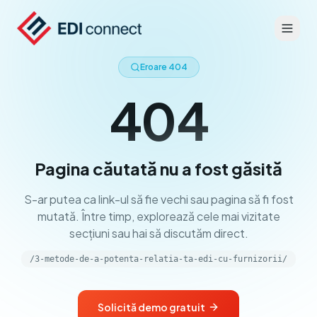
Eroare 404
404
Pagina căutată nu a fost găsită
S-ar putea ca link-ul să fie vechi sau pagina să fi fost
mutată. Între timp, explorează cele mai vizitate
secțiuni sau hai să discutăm direct.
/3-metode-de-a-potenta-relatia-ta-edi-cu-furnizorii/
Solicită demo gratuit